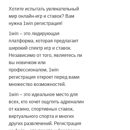
Хотите испытать увлекательный
мир онлайн-игр и ставок? Вам
нужна 1win регистрация!
1win – это лидирующая
платформа, которая предлагает
широкий спектр игр и ставок.
Независимо от того, являетесь ли
вы новичком или
профессионалом, 1win
регистрация откроет перед вами
множество возможностей.
1win – это идеальное место для
всех, кто хочет ощутить адреналин
от казино, спортивных ставок,
виртуального спорта и многих
других развлечений. Регистрация