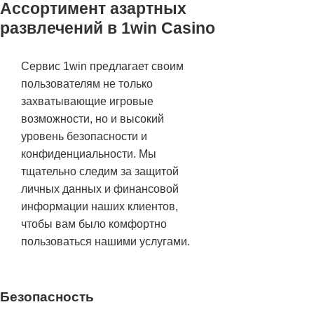
Ассортимент азартных
развлечений в 1win Casino
Сервис 1win предлагает своим
пользователям не только
захватывающие игровые
возможности, но и высокий
уровень безопасности и
конфиденциальности. Мы
тщательно следим за защитой
личных данных и финансовой
информации наших клиентов,
чтобы вам было комфортно
пользоваться нашими услугами.
Безопасность