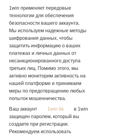
1win применяет передовые
технологии для обеспечения
безопасности вашего аккаунта.
Мы используем надежные методы
шифрования данных, чтобы
защитить информацию о ваших
платежах и личных данных от
несанкционированного доступа
третьих лиц. Помимо этого, мы
активно мониторим активность на
нашей платформе и принимаем
меры по предотвращению любых
попыток мошенничества.
Ваш аккаунт
1win бк
в 1win
защищен паролем, который вы
создаете при регистрации.
Рекомендуем использовать