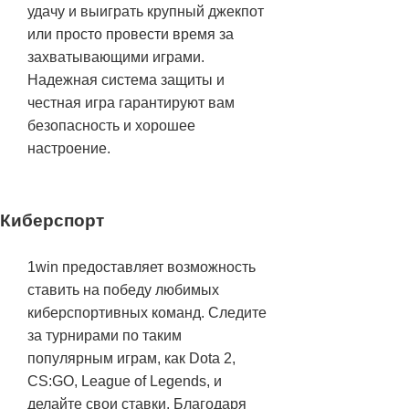
удачу и выиграть крупный джекпот
или просто провести время за
захватывающими играми.
Надежная система защиты и
честная игра гарантируют вам
безопасность и хорошее
настроение.
Киберспорт
1win предоставляет возможность
ставить на победу любимых
киберспортивных команд. Следите
за турнирами по таким
популярным играм, как Dota 2,
CS:GO, League of Legends, и
делайте свои ставки. Благодаря