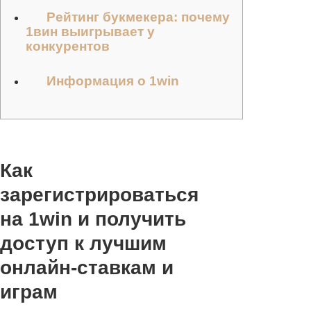
Рейтинг букмекера: почему
1вин выигрывает у
конкурентов
Информация о 1win
Как
зарегистрироваться
на 1win и получить
доступ к лучшим
онлайн-ставкам и
играм