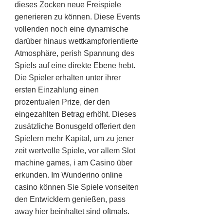
dieses Zocken neue Freispiele
generieren zu können. Diese Events
vollenden noch eine dynamische
darüber hinaus wettkampforientierte
Atmosphäre, perish Spannung des
Spiels auf eine direkte Ebene hebt.
Die Spieler erhalten unter ihrer
ersten Einzahlung einen
prozentualen Prize, der den
eingezahlten Betrag erhöht. Dieses
zusätzliche Bonusgeld offeriert den
Spielern mehr Kapital, um zu jener
zeit wertvolle Spiele, vor allem Slot
machine games, i am Casino über
erkunden. Im Wunderino online
casino können Sie Spiele vonseiten
den Entwicklern genießen, pass
away hier beinhaltet sind oftmals.