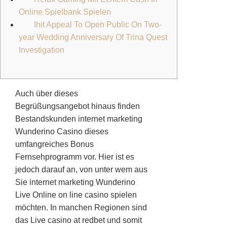
Online Spielbank Spielen
Ihit Appeal To Open Public On Two-
year Wedding Anniversary Of Trina Quest
Investigation
Auch über dieses
Begrüßungsangebot hinaus finden
Bestandskunden internet marketing
Wunderino Casino dieses
umfangreiches Bonus
Fernsehprogramm vor. Hier ist es
jedoch darauf an, von unter wem aus
Sie internet marketing Wunderino
Live Online on line casino spielen
möchten. In manchen Regionen sind
das Live casino at redbet und somit