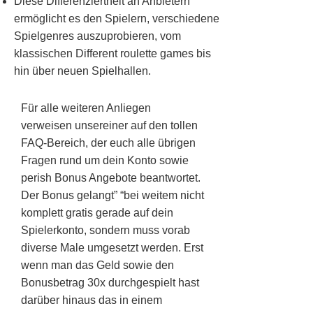
Diese Differenziertheit an Anbietern
ermöglicht es den Spielern, verschiedene
Spielgenres auszuprobieren, vom
klassischen Different roulette games bis
hin über neuen Spielhallen.
Für alle weiteren Anliegen
verweisen unsereiner auf den tollen
FAQ-Bereich, der euch alle übrigen
Fragen rund um dein Konto sowie
perish Bonus Angebote beantwortet.
Der Bonus gelangt” “bei weitem nicht
komplett gratis gerade auf dein
Spielerkonto, sondern muss vorab
diverse Male umgesetzt werden. Erst
wenn man das Geld sowie den
Bonusbetrag 30x durchgespielt hast
darüber hinaus das in einem