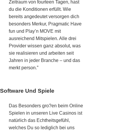
Zeitraum von fourteen Tagen, hast
du die Konditionen erfüllt. Wie
bereits angedeutet versorgen dich
besonders Merkur, Pragmatic Have
fun und Play’n MOVE mit
ausreichend Mitspielen. Alle drei
Provider wissen ganz absolut, was
sie realisieren und arbeiten seit
Jahren in jeder Branche – und das
merkt person.”
Software Und Spiele
Das Besonders gro?en beim Online
Spielen in unseren Live Casinos ist
natürlich das Echtheitsgefühl,
welches Du so lediglich bei uns