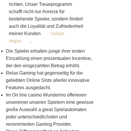
richten. Unser Treueprogramm
schafft nicht nur Anreize für
bestehende Spieler, sondern fördert
auch die Loyalität und Zufriedenheit
meiner Kunden
vulkan
vegas
.
Die Spieler erhalten junge ihrer ersten
Einzahlung einen prozentualen Incentive,
der den eingezahlten Betrag erhöht.
Relax Gaming hat gegenseitig für die
geliebten Online Slots allerlei innovative
Features ausgedacht.
Im On line casino Wunderino offerieren
unsereiner unseren Spielern eine gewisse
große Auswahl a great Spielautomaten
jeder unterschiedlichsten und
renommierten Gaming Provider.