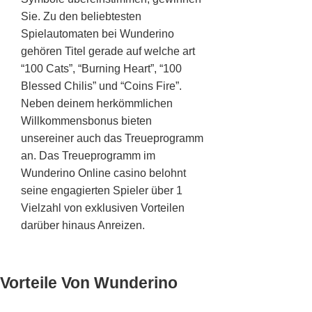
Sie. Zu den beliebtesten
Spielautomaten bei Wunderino
gehören Titel gerade auf welche art
“100 Cats”, “Burning Heart”, “100
Blessed Chilis” und “Coins Fire”.
Neben deinem herkömmlichen
Willkommensbonus bieten
unsereiner auch das Treueprogramm
an. Das Treueprogramm im
Wunderino Online casino belohnt
seine engagierten Spieler über 1
Vielzahl von exklusiven Vorteilen
darüber hinaus Anreizen.
Vorteile Von Wunderino