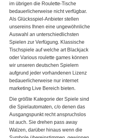
im übrigen die Roulette-Tische
bedauerlicherweise nicht verfügbar.
Als Glücksspiel-Anbieter stellen
unsereins Ihnen eine ungewöhnliche
Auswahl an unterschiedlichsten
Spielen zur Verfügung. Klassische
Tischspiele auf welche art Blackjack
oder Various roulette games können
wir unseren deutschen Spielern
aufgrund jeder vorhandenen Lizenz
bedauerlicherweise nur internet
marketing Live Bereich bieten.
Die größte Kategorie der Spiele sind
die Spielautomaten, c/o denen das
Ausgangspunkt recht anspruchslos
ist auch. Sie drehen pass away
Walzen, darüber hinaus wenn die
Symbole übereinstimmen, gewinnen