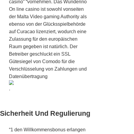
casino” “vornehmen. Das Wunderino
On line casino ist sowohl vonseiten
der Malta Video gaming Authority als
ebenso von der Glücksspielbehörde
auf Curacao lizenziert, wodurch eine
Zulassung für den europäischen
Raum gegeben ist natürlich. Der
Betreiber geschluckt ein SSL
Gütesiegel von Comodo für die
Verschlüsselung von Zahlungen und
Datenübertragung
.
Sicherheit Und Regulierung
“1 den Willkommensbonus erlangen