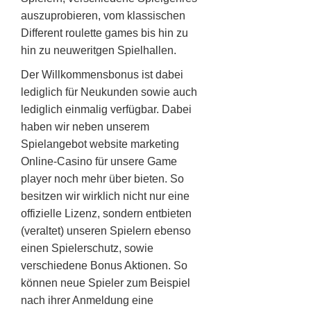
auszuprobieren, vom klassischen
Different roulette games bis hin zu
hin zu neuweritgen Spielhallen.
Der Willkommensbonus ist dabei
lediglich für Neukunden sowie auch
lediglich einmalig verfügbar. Dabei
haben wir neben unserem
Spielangebot website marketing
Online-Casino für unsere Game
player noch mehr über bieten. So
besitzen wir wirklich nicht nur eine
offizielle Lizenz, sondern entbieten
(veraltet) unseren Spielern ebenso
einen Spielerschutz, sowie
verschiedene Bonus Aktionen. So
können neue Spieler zum Beispiel
nach ihrer Anmeldung eine