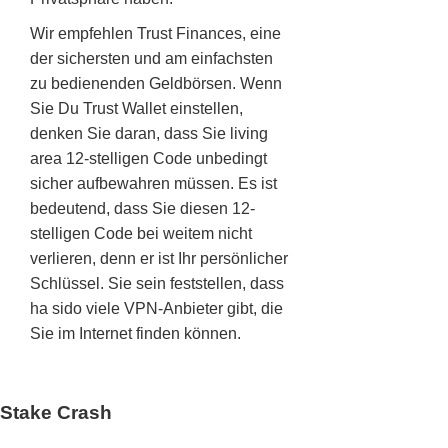
Wir empfehlen Trust Finances, eine
der sichersten und am einfachsten
zu bedienenden Geldbörsen. Wenn
Sie Du Trust Wallet einstellen,
denken Sie daran, dass Sie living
area 12-stelligen Code unbedingt
sicher aufbewahren müssen. Es ist
bedeutend, dass Sie diesen 12-
stelligen Code bei weitem nicht
verlieren, denn er ist Ihr persönlicher
Schlüssel. Sie sein feststellen, dass
ha sido viele VPN-Anbieter gibt, die
Sie im Internet finden können.
Stake Crash