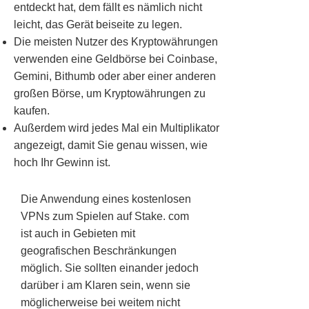
entdeckt hat, dem fällt es nämlich nicht
leicht, das Gerät beiseite zu legen.
Die meisten Nutzer des Kryptowährungen
verwenden eine Geldbörse bei Coinbase,
Gemini, Bithumb oder aber einer anderen
großen Börse, um Kryptowährungen zu
kaufen.
Außerdem wird jedes Mal ein Multiplikator
angezeigt, damit Sie genau wissen, wie
hoch Ihr Gewinn ist.
Die Anwendung eines kostenlosen
VPNs zum Spielen auf Stake. com
ist auch in Gebieten mit
geografischen Beschränkungen
möglich. Sie sollten einander jedoch
darüber i am Klaren sein, wenn sie
möglicherweise bei weitem nicht