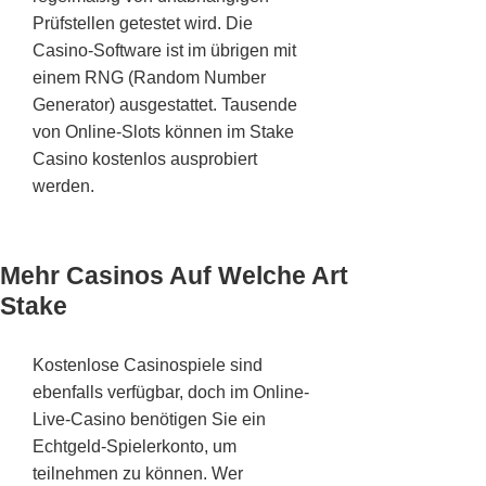
Prüfstellen getestet wird. Die
Casino-Software ist im übrigen mit
einem RNG (Random Number
Generator) ausgestattet. Tausende
von Online-Slots können im Stake
Casino kostenlos ausprobiert
werden.
Mehr Casinos Auf Welche Art
Stake
Kostenlose Casinospiele sind
ebenfalls verfügbar, doch im Online-
Live-Casino benötigen Sie ein
Echtgeld-Spielerkonto, um
teilnehmen zu können. Wer