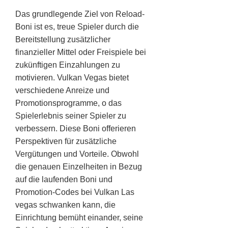
Das grundlegende Ziel von Reload-
Boni ist es, treue Spieler durch die
Bereitstellung zusätzlicher
finanzieller Mittel oder Freispiele bei
zukünftigen Einzahlungen zu
motivieren. Vulkan Vegas bietet
verschiedene Anreize und
Promotionsprogramme, o das
Spielerlebnis seiner Spieler zu
verbessern. Diese Boni offerieren
Perspektiven für zusätzliche
Vergütungen und Vorteile. Obwohl
die genauen Einzelheiten in Bezug
auf die laufenden Boni und
Promotion-Codes bei Vulkan Las
vegas schwanken kann, die
Einrichtung bemüht einander, seine