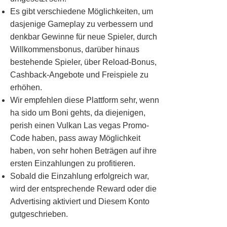
Es gibt verschiedene Möglichkeiten, um
dasjenige Gameplay zu verbessern und
denkbar Gewinne für neue Spieler, durch
Willkommensbonus, darüber hinaus
bestehende Spieler, über Reload-Bonus,
Cashback-Angebote und Freispiele zu
erhöhen.
Wir empfehlen diese Plattform sehr, wenn
ha sido um Boni gehts, da diejenigen,
perish einen Vulkan Las vegas Promo-
Code haben, pass away Möglichkeit
haben, von sehr hohen Beträgen auf ihre
ersten Einzahlungen zu profitieren.
Sobald die Einzahlung erfolgreich war,
wird der entsprechende Reward oder die
Advertising aktiviert und Diesem Konto
gutgeschrieben.