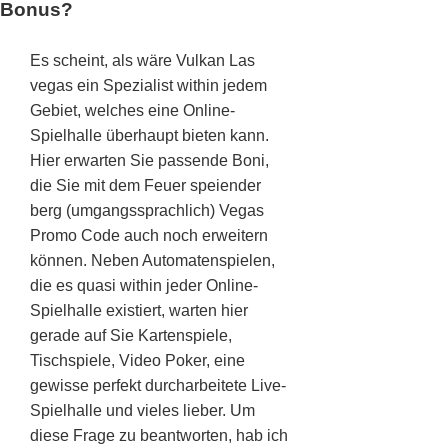
Bonus?
Es scheint, als wäre Vulkan Las
vegas ein Spezialist within jedem
Gebiet, welches eine Online-
Spielhalle überhaupt bieten kann.
Hier erwarten Sie passende Boni,
die Sie mit dem Feuer speiender
berg (umgangssprachlich) Vegas
Promo Code auch noch erweitern
können. Neben Automatenspielen,
die es quasi within jeder Online-
Spielhalle existiert, warten hier
gerade auf Sie Kartenspiele,
Tischspiele, Video Poker, eine
gewisse perfekt durcharbeitete Live-
Spielhalle und vieles lieber. Um
diese Frage zu beantworten, hab ich