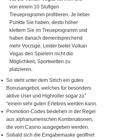
von einem 10 Stufigen
Treueprogramm profitieren. Je lieber
Punkte Sie haben, desto höher
klettern Sie im Treueprogramm und
haben danach dementsprechend
mehr Vorzüge. Leider bietet Vulkan
Vegas den Spielern nicht die
Möglichkeit, Sportwetten zu
platzieren.
So steht unter dem Strich ein gutes
Bonusangebot, welches für besonders
aktive User und Highroller sogar zu”
“einem sehr guten Erlebnis werden kann.
Promotion-Codes bestehen in der Regel
aus alphanumerischen Kombinationen,
die vom Casino ausgegeben werden.
Sobald sich die Eingabemaske geöffnet