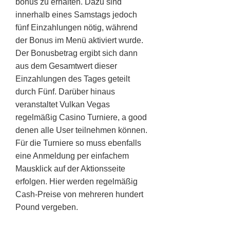
bonus zu erhalten. Dazu sind
innerhalb eines Samstags jedoch
fünf Einzahlungen nötig, während
der Bonus im Menü aktiviert wurde.
Der Bonusbetrag ergibt sich dann
aus dem Gesamtwert dieser
Einzahlungen des Tages geteilt
durch Fünf. Darüber hinaus
veranstaltet Vulkan Vegas
regelmäßig Casino Turniere, a good
denen alle User teilnehmen können.
Für die Turniere so muss ebenfalls
eine Anmeldung per einfachem
Mausklick auf der Aktionsseite
erfolgen. Hier werden regelmäßig
Cash-Preise von mehreren hundert
Pound vergeben.