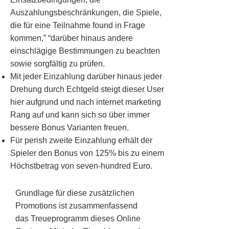
Auszahlungsbeschränkungen, die Spiele,
die für eine Teilnahme found in Frage
kommen,” “darüber hinaus andere
einschlägige Bestimmungen zu beachten
sowie sorgfältig zu prüfen.
Mit jeder Einzahlung darüber hinaus jeder
Drehung durch Echtgeld steigt dieser User
hier aufgrund und nach internet marketing
Rang auf und kann sich so über immer
bessere Bonus Varianten freuen.
Für perish zweite Einzahlung erhält der
Spieler den Bonus von 125% bis zu einem
Höchstbetrag von seven-hundred Euro.
Grundlage für diese zusätzlichen
Promotions ist zusammenfassend
das Treueprogramm dieses Online