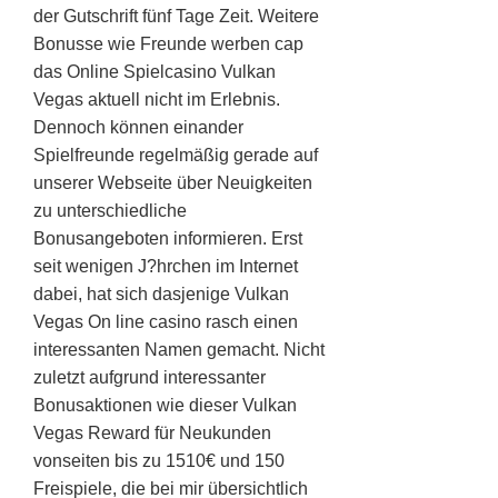
der Gutschrift fünf Tage Zeit. Weitere
Bonusse wie Freunde werben cap
das Online Spielcasino Vulkan
Vegas aktuell nicht im Erlebnis.
Dennoch können einander
Spielfreunde regelmäßig gerade auf
unserer Webseite über Neuigkeiten
zu unterschiedliche
Bonusangeboten informieren. Erst
seit wenigen J?hrchen im Internet
dabei, hat sich dasjenige Vulkan
Vegas On line casino rasch einen
interessanten Namen gemacht. Nicht
zuletzt aufgrund interessanter
Bonusaktionen wie dieser Vulkan
Vegas Reward für Neukunden
vonseiten bis zu 1510€ und 150
Freispiele, die bei mir übersichtlich