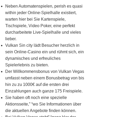
Neben Automatenspielen, perish es quasi
within jeder Online-Spielhalle existiert,
warten hier bei Sie Kartenspiele,
Tischspiele, Video Poker, eine perfekt
durcharbeitete Live-Spielhalle und vieles
lieber.
Vulkan Sin city lädt Besucher herzlich in
sein Online-Casino ein und rühmt sich, ein
dynamisches und erfreuliches
Spielerlebnis zu bieten.
Der Willkommensbonus von Vulkan Vegas
umfasst neben einem Bonusbetrag von bis
hin zu zu 1000€ auf die ersten drei
Einzahlungen auch ganze 175 Freispiele.
Sie haben oft noch eine spezielle
Aktionsseite,” “wo Sie Informationen über
die aktuellen Angebote finden können.