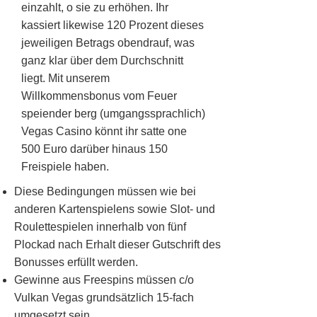
einzahlt, o sie zu erhöhen. Ihr
kassiert likewise 120 Prozent dieses
jeweiligen Betrags obendrauf, was
ganz klar über dem Durchschnitt
liegt. Mit unserem
Willkommensbonus vom Feuer
speiender berg (umgangssprachlich)
Vegas Casino könnt ihr satte one
500 Euro darüber hinaus 150
Freispiele haben.
Diese Bedingungen müssen wie bei
anderen Kartenspielens sowie Slot- und
Roulettespielen innerhalb von fünf
Plockad nach Erhalt dieser Gutschrift des
Bonusses erfüllt werden.
Gewinne aus Freespins müssen c/o
Vulkan Vegas grundsätzlich 15-fach
umgesetzt sein.