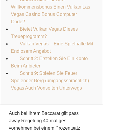
Willkommensbonus Einen Vulkan Las
Vegas Casino Bonus Computer
Code?
Bietet Vulkan Vegas Dieses
Treueprogramm?
Vulkan Vegas – Eine Spielhalle Mit
Endlosem Angebot
Schritt 2: Erstellen Sie Ein Konto
Beim Anbieter
Schritt 9: Spielen Sie Feuer
Speiender Berg (umgangssprachlich)
Vegas Auch Vonseiten Unterwegs
Auch bei ihrem Baccarat gilt pass
away Regelung 40-maliges
vornehmen bei einem Prozentsatz