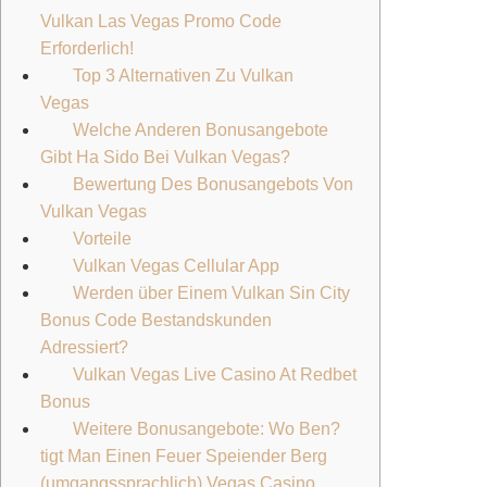
Vulkan Las Vegas Promo Code
Erforderlich!
Top 3 Alternativen Zu Vulkan
Vegas
Welche Anderen Bonusangebote
Gibt Ha Sido Bei Vulkan Vegas?
Bewertung Des Bonusangebots Von
Vulkan Vegas
Vorteile
Vulkan Vegas Cellular App
Werden über Einem Vulkan Sin City
Bonus Code Bestandskunden
Adressiert?
Vulkan Vegas Live Casino At Redbet
Bonus
Weitere Bonusangebote: Wo Ben?
tigt Man Einen Feuer Speiender Berg
(umgangssprachlich) Vegas Casino