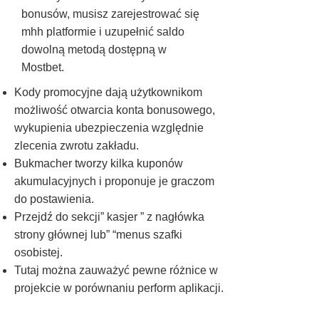
bonusów, musisz zarejestrować się
mhh platformie i uzupełnić saldo
dowolną metodą dostępną w
Mostbet.
Kody promocyjne dają użytkownikom
możliwość otwarcia konta bonusowego,
wykupienia ubezpieczenia względnie
zlecenia zwrotu zakładu.
Bukmacher tworzy kilka kuponów
akumulacyjnych i proponuje je graczom
do postawienia.
Przejdź do sekcji” kasjer ” z nagłówka
strony głównej lub” “menus szafki
osobistej.
Tutaj można zauważyć pewne różnice w
projekcie w porównaniu perform aplikacji.