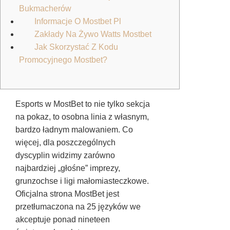
Bukmacherów
Informacje O Mostbet Pl
Zakłady Na Żywo Watts Mostbet
Jak Skorzystać Z Kodu
Promocyjnego Mostbet?
Esports w MostBet to nie tylko sekcja
na pokaz, to osobna linia z własnym,
bardzo ładnym malowaniem. Co
więcej, dla poszczególnych
dyscyplin widzimy zarówno
najbardziej „głośne” imprezy,
grunzochse i ligi małomiasteczkowe.
Oficjalna strona MostBet jest
przetłumaczona na 25 języków we
akceptuje ponad nineteen