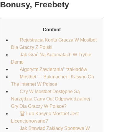
Bonusy, Freebety
Content
Rejestracja Konta Gracza W Mostbet
Dla Graczy Z Polski
Jak Grać Na Automatach W Trybie
Demo
Algorytm Zawierania” “zakładów
Mostbet — Bukmacher I Kasyno On
The Internet W Polsce
Czy W Mostbet Dostępne Są
Narzędzia Carry Out Odpowiedzialnej
Gry Dla Graczy W Polsce?
🏆 Lub Kasyno Mostbet Jest
Licencjonowane?
Jak Stawiać Zakłady Sportowe W