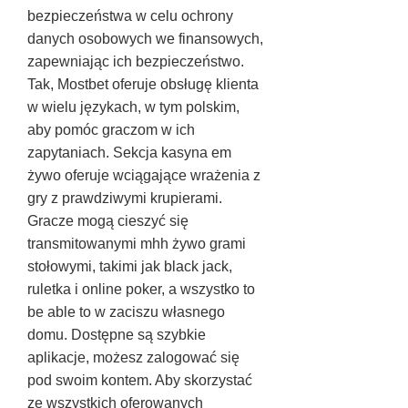
bezpieczeństwa w celu ochrony
danych osobowych we finansowych,
zapewniając ich bezpieczeństwo.
Tak, Mostbet oferuje obsługę klienta
w wielu językach, w tym polskim,
aby pomóc graczom w ich
zapytaniach. Sekcja kasyna em
żywo oferuje wciągające wrażenia z
gry z prawdziwymi krupierami.
Gracze mogą cieszyć się
transmitowanymi mhh żywo grami
stołowymi, takimi jak black jack,
ruletka i online poker, a wszystko to
be able to w zaciszu własnego
domu. Dostępne są szybkie
aplikacje, możesz zalogować się
pod swoim kontem. Aby skorzystać
ze wszystkich oferowanych