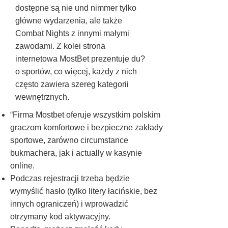
dostępne są nie und nimmer tylko
główne wydarzenia, ale także
Combat Nights z innymi małymi
zawodami. Z kolei strona
internetowa MostBet prezentuje du?
o sportów, co więcej, każdy z nich
często zawiera szereg kategorii
wewnętrznych.
“Firma Mostbet oferuje wszystkim polskim
graczom komfortowe i bezpieczne zakłady
sportowe, zarówno circumstance
bukmachera, jak i actually w kasynie
online.
Podczas rejestracji trzeba będzie
wymyślić hasło (tylko litery łacińskie, bez
innych ograniczeń) i wprowadzić
otrzymany kod aktywacyjny.