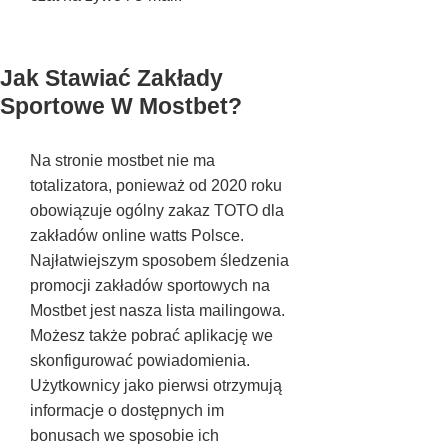
Jak Stawiać Zakłady
Sportowe W Mostbet?
Na stronie mostbet nie ma
totalizatora, ponieważ od 2020 roku
obowiązuje ogólny zakaz TOTO dla
zakładów online watts Polsce.
Najłatwiejszym sposobem śledzenia
promocji zakładów sportowych na
Mostbet jest nasza lista mailingowa.
Możesz także pobrać aplikację we
skonfigurować powiadomienia.
Użytkownicy jako pierwsi otrzymują
informacje o dostępnych im
bonusach we sposobie ich