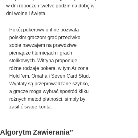
w dni robocze i twelve godzin na dobę w
dni wolne i święta.
Pokój pokerowy online pozwala
polskim graczom grać przeciwko
sobie nawzajem na prawdziwe
pieniądze t turniejach i grach
stolikowych. Witryna proponuje
różne rodzaje pokera, w tym Arizona
Hold ’em, Omaha i Seven Card Stud.
Wypłaty są przeprowadzane szybko,
a gracze mogą wybrać spośród kilku
różnych metod płatności, simply by
zasilić swoje konta.
Algorytm Zawierania”