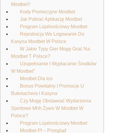
Mostbet?
Kody Promocyjne Mostbet
Jak Pobrać Aplikację Mostbet
Program Lojalnościowy Mostbet
Rejestracja We Logowanie Do
Kasyna Mostbet W Polsce
W Jakie Typy Gier Mogę Grać Na
Mostbet T Polsce?
Uzupełnianie I Wypłacanie Środków
W Mostbet”
Mostbet Dla Ios
Bonus Powitalny I Promocje U
Bukmachera I Kasyna
Czy Mogę Obstawiać Wydarzenia
Sportowe Mhh Żywo W Mostbet W
Polsce?
Program Lojalnościowy Mostbet
Mostbet Pl – Przegląd