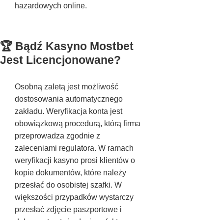
hazardowych online.
🏆 Bądź Kasyno Mostbet
Jest Licencjonowane?
Osobną zaletą jest możliwość
dostosowania automatycznego
zakładu. Weryfikacja konta jest
obowiązkową procedurą, którą firma
przeprowadza zgodnie z
zaleceniami regulatora. W ramach
weryfikacji kasyno prosi klientów o
kopie dokumentów, które należy
przesłać do osobistej szafki. W
większości przypadków wystarczy
przesłać zdjęcie paszportowe i