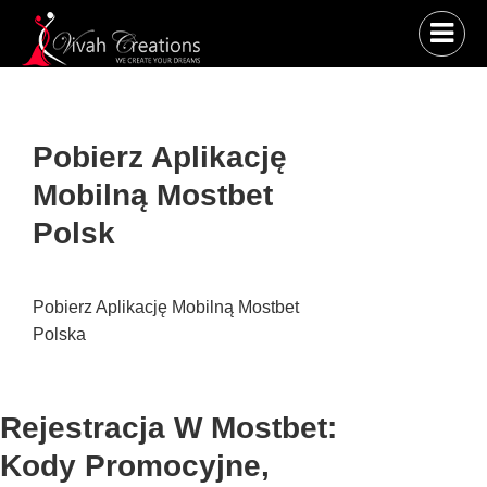
Pobierz Aplikację
Mobilną Mostbet
Polsk
Pobierz Aplikację Mobilną Mostbet
Polska
Rejestracja W Mostbet:
Kody Promocyjne,