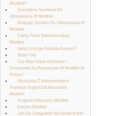
Mostbet?
Dyscypliny Sportowe Do
Obstawiania W Mostbet
Rodzaje Sportów Do Obstawiania W
Mostbet
Zalety Firmy Bikmacherskiej
Mostbet
Jaką Licencję Posiada Kasyno?
Sloty I Gry
Czy Moje Dane Osobowe I
Finansowe Są Bezpieczne W Mostbet W
Polsce?
Skorzystaj Z Niesamowitych
Promocji Oughout Bukmachera
Mostbet
Program Afiliacyjny Mostbet
Kasyno Mostbet
Jak Się Zalogować Na Swoje Konto