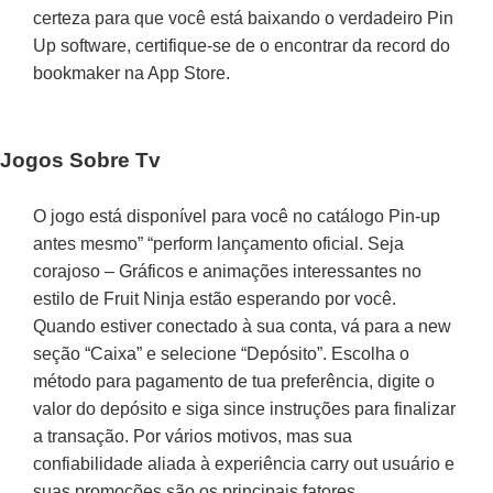
certeza para que você está baixando o verdadeiro Pin
Up software, certifique-se de o encontrar da record do
bookmaker na App Store.
Jogos Sobre Tv
O jogo está disponível para você no catálogo Pin-up
antes mesmo” “perform lançamento oficial. Seja
corajoso – Gráficos e animações interessantes no
estilo de Fruit Ninja estão esperando por você.
Quando estiver conectado à sua conta, vá para a new
seção “Caixa” e selecione “Depósito”. Escolha o
método para pagamento de tua preferência, digite o
valor do depósito e siga since instruções para finalizar
a transação. Por vários motivos, mas sua
confiabilidade aliada à experiência carry out usuário e
suas promoções são os principais fatores.