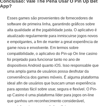
Conclusão: Vale The Pena Usar O Pin Up Bet
App?
Esses games são provenientes de fornecedores de
software de primeira linha, garantindo gráficos sobre
alta qualidade at the jogabilidade justa. O aplicativo é
atualizado regularmente para inmiscuirse jogos novos
e empolgantes, a fim de manter a great experiência de
game nova e envolvente. Em termos sobre
compatibilidade, o aplicativo do Pin-up On line casino
foi projetado para funcionar tanto no ano de
dispositivos Android quanto iOS. Isso responsable que
uma ampla gama de usuários possa desfrutar da
conveniência dos games móveis. É alguma plataforma
ideal afin de usuários que buscam uman experiência
para apostas fácil sobre usar, segura e flexível. O Pin-
up Casino é uma plataforma líder para jogos on-line
que ganhou um reconhecimento considerável,