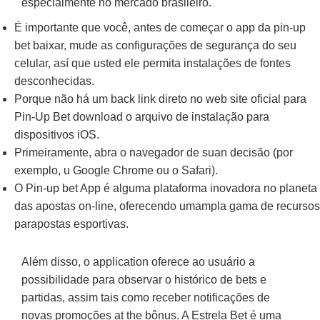
especialmente no mercado brasileiro.
É importante que você, antes de começar o app da pin-up
bet baixar, mude as configurações de segurança do seu
celular, así que usted ele permita instalações de fontes
desconhecidas.
Porque não há um back link direto no web site oficial para
Pin-Up Bet download o arquivo de instalação para
dispositivos iOS.
Primeiramente, abra o navegador de suan decisão (por
exemplo, u Google Chrome ou o Safari).
O Pin-up bet App é alguma plataforma inovadora no planeta
das apostas on-line, oferecendo umampla gama de recursos
parapostas esportivas.
Além disso, o application oferece ao usuário a
possibilidade para observar o histórico de bets e
partidas, assim tais como receber notificações de
novas promoções at the bônus. A Estrela Bet é uma