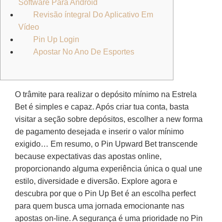
Software Para Android
Revisão íntegral Do Aplicativo Em
Vídeo
Pin Up Login
Apostar No Ano De Esportes
O trâmite para realizar o depósito mínimo na Estrela
Bet é simples e capaz. Após criar tua conta, basta
visitar a seção sobre depósitos, escolher a new forma
de pagamento desejada e inserir o valor mínimo
exigido… Em resumo, o Pin Upward Bet transcende
because expectativas das apostas online,
proporcionando alguma experiência única o qual une
estilo, diversidade e diversão. Explore agora e
descubra por que o Pin Up Bet é an escolha perfect
para quem busca uma jornada emocionante nas
apostas on-line. A segurança é uma prioridade no Pin