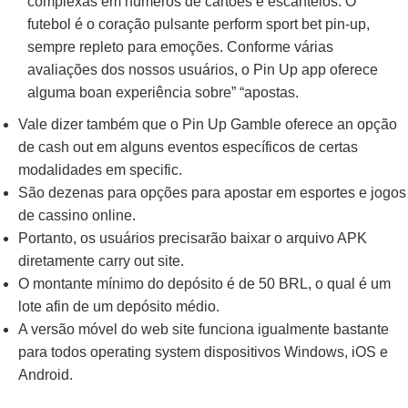
complexas em números de cartões e escanteios. O
futebol é o coração pulsante perform sport bet pin-up,
sempre repleto para emoções. Conforme várias
avaliações dos nossos usuários, o Pin Up app oferece
alguma boan experiência sobre” “apostas.
Vale dizer também que o Pin Up Gamble oferece an opção
de cash out em alguns eventos específicos de certas
modalidades em specific.
São dezenas para opções para apostar em esportes e jogos
de cassino online.
Portanto, os usuários precisarão baixar o arquivo APK
diretamente carry out site.
O montante mínimo do depósito é de 50 BRL, o qual é um
lote afin de um depósito médio.
A versão móvel do web site funciona igualmente bastante
para todos operating system dispositivos Windows, iOS e
Android.