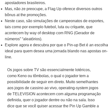
apostadores brasileiros.
Mas, não ze preocupe, a Flag Up oferece diversos outros
bônus at the promoções.
Neste caso, são simulações de campeonatos de esportes,
tais como por exemplo futebol, luta ou críquete, que
acontecem by way of desktop com RNG (Gerador de
números” “aleatórios).
Explore agora e descubra por que o Pin-up Bet é an escolha
ideal para quem desea uma jornada blando nas apostas on-
line.
Os jogos sobre TV são essencialmente lotéricos,
como Keno ou tômbolas, o qual o jogador tem a
possibilidade de seguir em direto. Muito semelhantes
aos jogos de cassino ao vivo, operating-system jogos
de TELEVISION acontecem com alguma programação
definida, quer o jogador dentre ou não na sala. Isso
dice que se você quiser acessar the Pin Up Gamble a