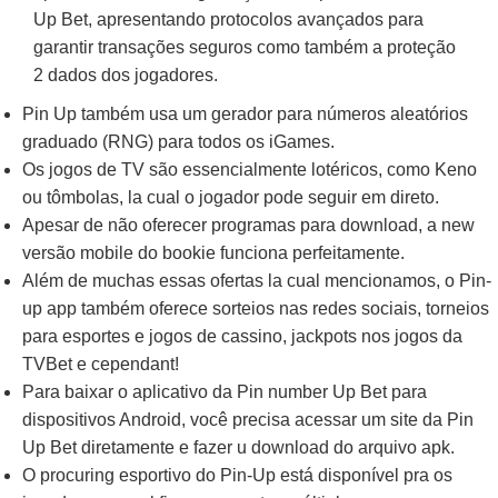
Up Bet, apresentando protocolos avançados para
garantir transações seguros como também a proteção
2 dados dos jogadores.
Pin Up também usa um gerador para números aleatórios
graduado (RNG) para todos os iGames.
Os jogos de TV são essencialmente lotéricos, como Keno
ou tômbolas, la cual o jogador pode seguir em direto.
Apesar de não oferecer programas para download, a new
versão mobile do bookie funciona perfeitamente.
Além de muchas essas ofertas la cual mencionamos, o Pin-
up app também oferece sorteios nas redes sociais, torneios
para esportes e jogos de cassino, jackpots nos jogos da
TVBet e cependant!
Para baixar o aplicativo da Pin number Up Bet para
dispositivos Android, você precisa acessar um site da Pin
Up Bet diretamente e fazer u download do arquivo apk.
O procuring esportivo do Pin-Up está disponível pra os