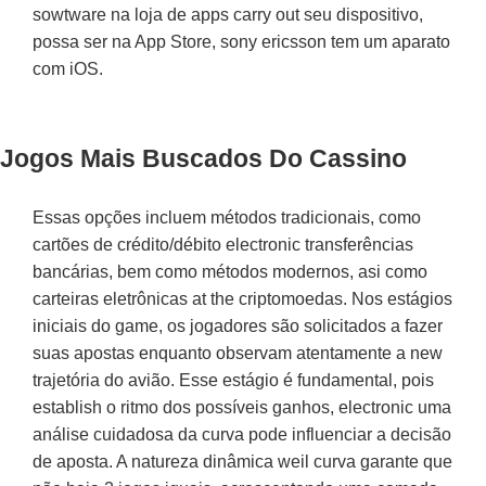
sowtware na loja de apps carry out seu dispositivo,
possa ser na App Store, sony ericsson tem um aparato
com iOS.
Jogos Mais Buscados Do Cassino
Essas opções incluem métodos tradicionais, como
cartões de crédito/débito electronic transferências
bancárias, bem como métodos modernos, asi como
carteiras eletrônicas at the criptomoedas. Nos estágios
iniciais do game, os jogadores são solicitados a fazer
suas apostas enquanto observam atentamente a new
trajetória do avião. Esse estágio é fundamental, pois
establish o ritmo dos possíveis ganhos, electronic uma
análise cuidadosa da curva pode influenciar a decisão
de aposta. A natureza dinâmica weil curva garante que