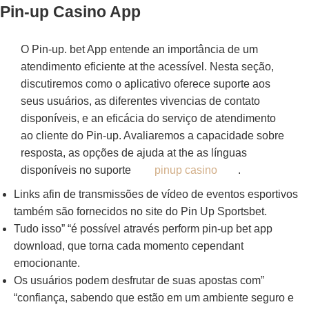
Pin-up Casino App
O Pin-up. bet App entende an importância de um
atendimento eficiente at the acessível. Nesta seção,
discutiremos como o aplicativo oferece suporte aos
seus usuários, as diferentes vivencias de contato
disponíveis, e an eficácia do serviço de atendimento
ao cliente do Pin-up. Avaliaremos a capacidade sobre
resposta, as opções de ajuda at the as línguas
disponíveis no suporte
pinup casino
.
Links afin de transmissões de vídeo de eventos esportivos
também são fornecidos no site do Pin Up Sportsbet.
Tudo isso” “é possível através perform pin-up bet app
download, que torna cada momento cependant
emocionante.
Os usuários podem desfrutar de suas apostas com”
“confiança, sabendo que estão em um ambiente seguro e