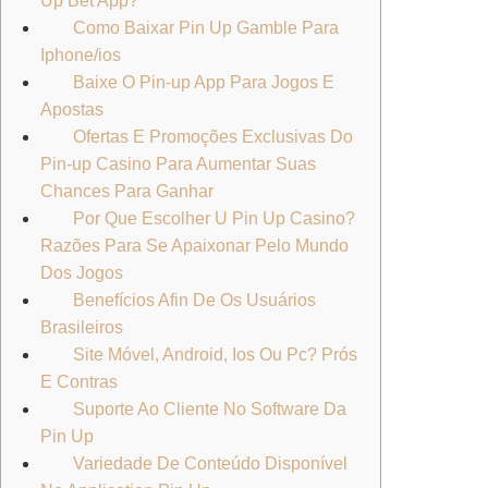
Up Bet App?
Como Baixar Pin Up Gamble Para
Iphone/ios
Baixe O Pin-up App Para Jogos E
Apostas
Ofertas E Promoções Exclusivas Do
Pin-up Casino Para Aumentar Suas
Chances Para Ganhar
Por Que Escolher U Pin Up Casino?
Razões Para Se Apaixonar Pelo Mundo
Dos Jogos
Benefícios Afin De Os Usuários
Brasileiros
Site Móvel, Android, Ios Ou Pc? Prós
E Contras
Suporte Ao Cliente No Software Da
Pin Up
Variedade De Conteúdo Disponível