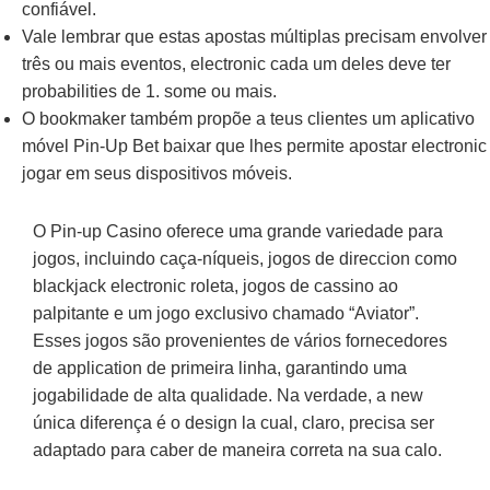
confiável.
Vale lembrar que estas apostas múltiplas precisam envolver
três ou mais eventos, electronic cada um deles deve ter
probabilities de 1. some ou mais.
O bookmaker também propõe a teus clientes um aplicativo
móvel Pin-Up Bet baixar que lhes permite apostar electronic
jogar em seus dispositivos móveis.
O Pin-up Casino oferece uma grande variedade para
jogos, incluindo caça-níqueis, jogos de direccion como
blackjack electronic roleta, jogos de cassino ao
palpitante e um jogo exclusivo chamado “Aviator”.
Esses jogos são provenientes de vários fornecedores
de application de primeira linha, garantindo uma
jogabilidade de alta qualidade. Na verdade, a new
única diferença é o design la cual, claro, precisa ser
adaptado para caber de maneira correta na sua calo.