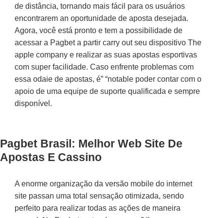
de distância, tornando mais fácil para os usuários
encontrarem an oportunidade de aposta desejada.
Agora, você está pronto e tem a possibilidade de
acessar a Pagbet a partir carry out seu dispositivo The
apple company e realizar as suas apostas esportivas
com super facilidade. Caso enfrente problemas com
essa odaie de apostas, é” “notable poder contar com o
apoio de uma equipe de suporte qualificada e sempre
disponível.
Pagbet Brasil: Melhor Web Site De
Apostas E Cassino
A enorme organização da versão mobile do internet
site passan uma total sensação otimizada, sendo
perfeito para realizar todas as ações de maneira