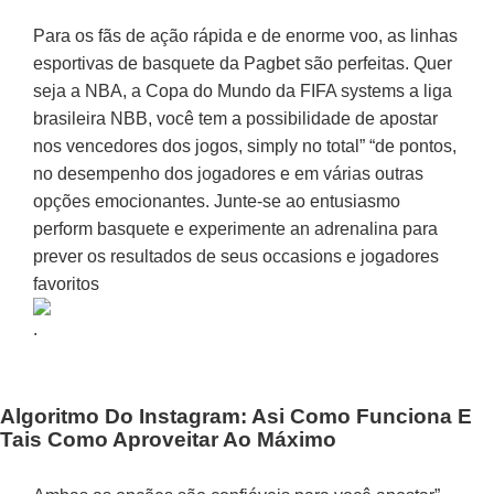
Para os fãs de ação rápida e de enorme voo, as linhas
esportivas de basquete da Pagbet são perfeitas. Quer
seja a NBA, a Copa do Mundo da FIFA systems a liga
brasileira NBB, você tem a possibilidade de apostar
nos vencedores dos jogos, simply no total” “de pontos,
no desempenho dos jogadores e em várias outras
opções emocionantes. Junte-se ao entusiasmo
perform basquete e experimente an adrenalina para
prever os resultados de seus occasions e jogadores
favoritos
.
Algoritmo Do Instagram: Asi Como Funciona E
Tais Como Aproveitar Ao Máximo