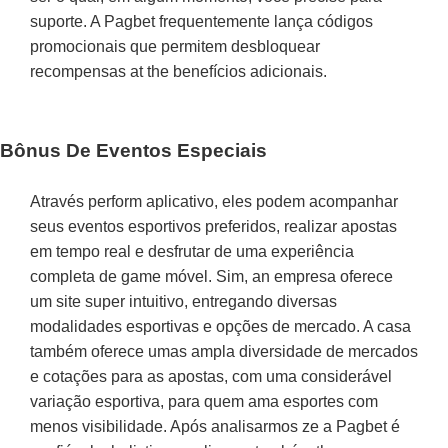
suporte. A Pagbet frequentemente lança códigos
promocionais que permitem desbloquear
recompensas at the benefícios adicionais.
Bônus De Eventos Especiais
Através perform aplicativo, eles podem acompanhar
seus eventos esportivos preferidos, realizar apostas
em tempo real e desfrutar de uma experiência
completa de game móvel. Sim, an empresa oferece
um site super intuitivo, entregando diversas
modalidades esportivas e opções de mercado. A casa
também oferece umas ampla diversidade de mercados
e cotações para as apostas, com uma considerável
variação esportiva, para quem ama esportes com
menos visibilidade. Após analisarmos ze a Pagbet é