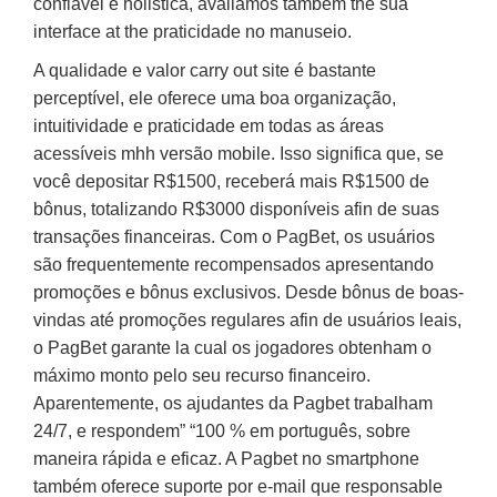
confiável e holistica, avaliamos também the sua
interface at the praticidade no manuseio.
A qualidade e valor carry out site é bastante
perceptível, ele oferece uma boa organização,
intuitividade e praticidade em todas as áreas
acessíveis mhh versão mobile. Isso significa que, se
você depositar R$1500, receberá mais R$1500 de
bônus, totalizando R$3000 disponíveis afin de suas
transações financeiras. Com o PagBet, os usuários
são frequentemente recompensados apresentando
promoções e bônus exclusivos. Desde bônus de boas-
vindas até promoções regulares afin de usuários leais,
o PagBet garante la cual os jogadores obtenham o
máximo monto pelo seu recurso financeiro.
Aparentemente, os ajudantes da Pagbet trabalham
24/7, e respondem” “100 % em português, sobre
maneira rápida e eficaz. A Pagbet no smartphone
também oferece suporte por e-mail que responsable