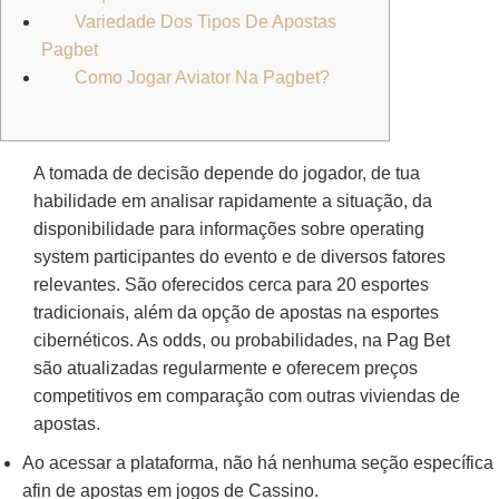
Variedade Dos Tipos De Apostas
Pagbet
Como Jogar Aviator Na Pagbet?
A tomada de decisão depende do jogador, de tua
habilidade em analisar rapidamente a situação, da
disponibilidade para informações sobre operating
system participantes do evento e de diversos fatores
relevantes. São oferecidos cerca para 20 esportes
tradicionais, além da opção de apostas na esportes
cibernéticos. As odds, ou probabilidades, na Pag Bet
são atualizadas regularmente e oferecem preços
competitivos em comparação com outras viviendas de
apostas.
Ao acessar a plataforma, não há nenhuma seção específica
afin de apostas em jogos de Cassino.