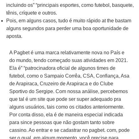
incluindo os” “principais esportes, como futebol, basquete,
tênis, críquete e outros.
Pois, em alguns casos, tudo é muito rápido at the bastam
alguns segundos para perder uma boa oportunidade de
aposta.
A Pagbet é uma marca relativamente nova no País e
do mundo, tendo começado suas atividades em 2021.
Ela é” “patrocinadora oficial de algunos times de
futebol, como o Sampaio Corrêa, CSA, Confiança, Asa
de Arapiraca, Cruzeiro de Arapiraca e do Clube
Sportivo do Sergipe. Com nossa análise, percebemos
que tal é um site que pode ser super adequado pra
alguns usuários, tais como os citados anteriormente.
Por conta disso, ela é de maneira especial indicada
para since pessoas que não gostam tanto sobre
cassino. Ao entrar e se cadastrar no pagbet. com, pode
ser o qual, em algum momento, você precise para