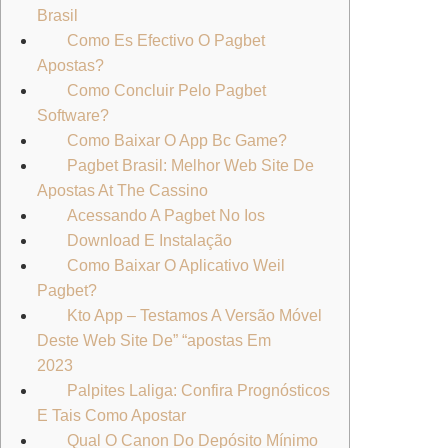
Brasil
Como Es Efectivo O Pagbet
Apostas?
Como Concluir Pelo Pagbet
Software?
Como Baixar O App Bc Game?
Pagbet Brasil: Melhor Web Site De
Apostas At The Cassino
Acessando A Pagbet No Ios
Download E Instalação
Como Baixar O Aplicativo Weil
Pagbet?
Kto App – Testamos A Versão Móvel
Deste Web Site De” “apostas Em
2023
Palpites Laliga: Confira Prognósticos
E Tais Como Apostar
Qual O Canon Do Depósito Mínimo