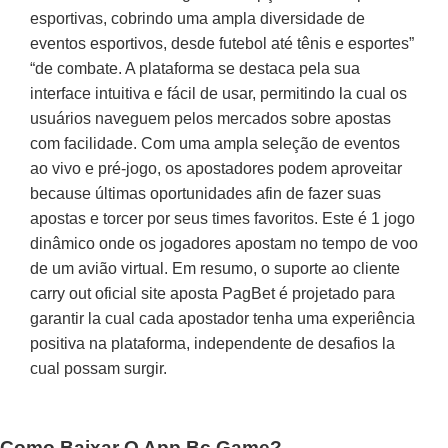
esportivas, cobrindo uma ampla diversidade de
eventos esportivos, desde futebol até tênis e esportes”
“de combate. A plataforma se destaca pela sua
interface intuitiva e fácil de usar, permitindo la cual os
usuários naveguem pelos mercados sobre apostas
com facilidade. Com uma ampla seleção de eventos
ao vivo e pré-jogo, os apostadores podem aproveitar
because últimas oportunidades afin de fazer suas
apostas e torcer por seus times favoritos. Este é 1 jogo
dinâmico onde os jogadores apostam no tempo de voo
de um avião virtual. Em resumo, o suporte ao cliente
carry out oficial site aposta PagBet é projetado para
garantir la cual cada apostador tenha uma experiência
positiva na plataforma, independente de desafios la
cual possam surgir.
Como Baixar O App Bc Game?