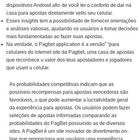
dispositivos Android afin de você ter o conforto de dar na
casa para apostas diretamente vello seu celular.
Esses insights tem a possibilidade de fornecer orientações
e análises valiosas, ajudando os usuários a tomar decisões
mais fundamentadas ao fazer suas apostas.
Na verdade, o Pagbet application é a versão” “para
celulares do internet site da Pagbet, uma casa de apostas
que reconhece u valor dos teus apostadores e jogadores
que usam u celular.
As probabilidades competitivas indicam que as
possíveis recompensas para apostas vencedoras são
favoráveis, u que pode aumentar a lucratividade geral
da experiência para apostas. Os usuários podem fazer
seleções de apostas informadas comparando as
probabilidades do PagBet possuindo as de diversos
sites. A PagBet é um site inovador de divertimento on-
line que proporciona aos usuários uma experiência