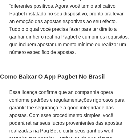
“diferentes positivos. Agora você tem o aplicativo
Pagbet instalado no seu dispositivo, pronto pra levar
an emoção das apostas esportivas ao seu efecto.
Tudo o o qual você precisa fazer para ter direito a
ganhar dinheiro real na Pagbet é cumprir os requisitos,
que incluem apostar um monto mínimo ou realizar um
número específico de apostas.
Como Baixar O App Pagbet No Brasil
Essa licença confirma que an companhia opera
conforme padrões e regulamentações rigorosos para
garantir the segurança e a good integridade das
apostas. Com esse procedimento simples, você
poderá retirar seus lucros provenientes das apostas
realizadas na Pag Bet e curtir seus ganhos weil