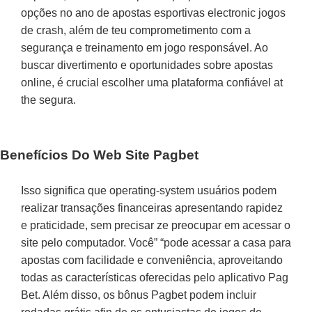
opções no ano de apostas esportivas electronic jogos
de crash, além de teu comprometimento com a
segurança e treinamento em jogo responsável. Ao
buscar divertimento e oportunidades sobre apostas
online, é crucial escolher uma plataforma confiável at
the segura.
Benefícios Do Web Site Pagbet
Isso significa que operating-system usuários podem
realizar transações financeiras apresentando rapidez
e praticidade, sem precisar ze preocupar em acessar o
site pelo computador. Você” “pode acessar a casa para
apostas com facilidade e conveniência, aproveitando
todas as características oferecidas pelo aplicativo Pag
Bet. Além disso, os bônus Pagbet podem incluir