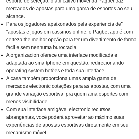
esporte de seleção, o aplicativo móvel da Pagbet traz
mercados de apostas para uma gama de esportes ao seu
alcance.
Para os jogadores apaixonados pela experiência de”
“apostas e jogos em cassinos online, o Pagbet app é com
certeza the melhor opção para ter um divertimento de forma
fácil e sem nenhuma burocracia.
A organizacion oferece uma interface modificada e
adaptada ao smartphone em questão, redirecionando
operating system botões e toda sua interface.
A casa também proporciona umas ampla gama de
mercados electronic cotações para as apostas, com uma
grande variação esportiva, pra quem ama esportes com
menos visibilidade.
Com sua interface amigável electronic recursos
abrangentes, você poderá aproveitar ao máximo suas
experiências de apostas esportivas diretamente em seu
mecanismo móvel.