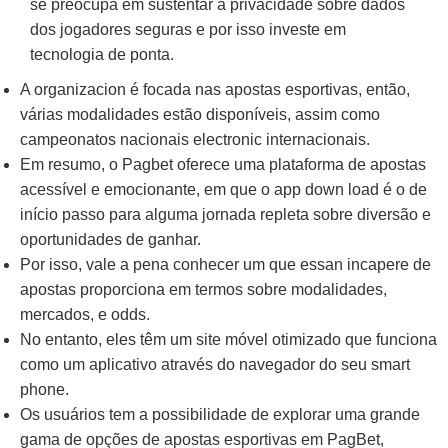
se preocupa em sustentar a privacidade sobre dados
dos jogadores seguras e por isso investe em
tecnologia de ponta.
A organizacion é focada nas apostas esportivas, então,
várias modalidades estão disponíveis, assim como
campeonatos nacionais electronic internacionais.
Em resumo, o Pagbet oferece uma plataforma de apostas
acessível e emocionante, em que o app down load é o de
início passo para alguma jornada repleta sobre diversão e
oportunidades de ganhar.
Por isso, vale a pena conhecer um que essan incapere de
apostas proporciona em termos sobre modalidades,
mercados, e odds.
No entanto, eles têm um site móvel otimizado que funciona
como um aplicativo através do navegador do seu smart
phone.
Os usuários tem a possibilidade de explorar uma grande
gama de opções de apostas esportivas em PagBet,