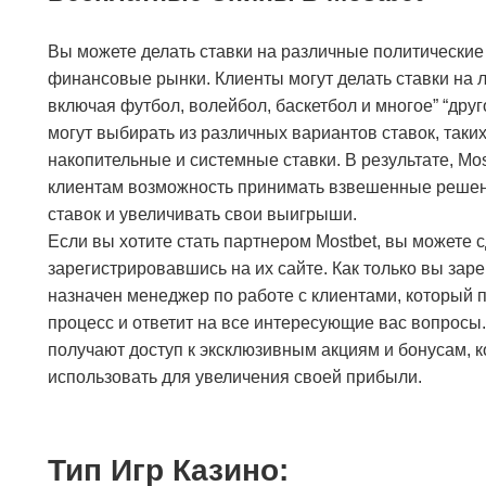
Вы можете делать ставки на различные политические
финансовые рынки. Клиенты могут делать ставки на 
включая футбол, волейбол, баскетбол и многое” “друг
могут выбирать из различных вариантов ставок, таких
накопительные и системные ставки. В результате, Mo
клиентам возможность принимать взвешенные реше
ставок и увеличивать свои выигрыши.
Если вы хотите стать партнером Mostbet, вы можете с
зарегистрировавшись на их сайте. Как только вы заре
назначен менеджер по работе с клиентами, который 
процесс и ответит на все интересующие вас вопросы.
получают доступ к эксклюзивным акциям и бонусам, к
использовать для увеличения своей прибыли.
Тип Игр Казино: