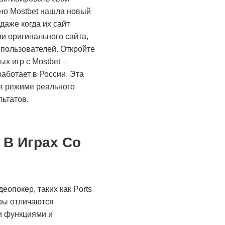
ино Mostbet нашла новый
даже когда их сайт
и оригинального сайта,
пользователей. Откройте
х игр с Mostbet –
аботает в России. Эта
в режиме реального
льтатов.
 В Играх Со
еопокер, таких как Ports
игры отличаются
и функциями и