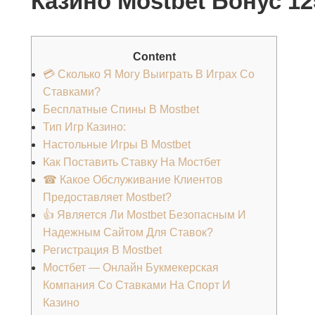
Казино Mostbet Бонус 1
Content
💳 Сколько Я Могу Выиграть В Играх Со
Ставками?
Бесплатные Спины В Mostbet
Тип Игр Казино:
Настольные Игры В Mostbet
Как Поставить Ставку На Мостбет
☎ Какое Обслуживание Клиентов
Предоставляет Mostbet?
👍 Является Ли Mostbet Безопасным И
Надежным Сайтом Для Ставок?
Регистрация В Mostbet
Мостбет — Онлайн Букмекерская
Компания Со Ставками На Спорт И
Казино