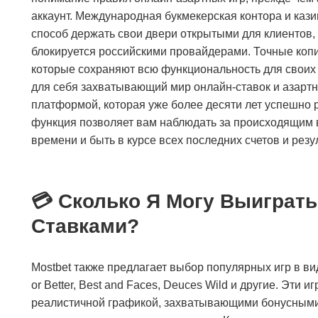
аккаунт. Международная букмекерская контора и каз
способ держать свои двери открытыми для клиентов, 
блокируется российскими провайдерами. Точные копи
которые сохраняют всю функциональность для своих 
для себя захватывающий мир онлайн-ставок и азартны
платформой, которая уже более десяти лет успешно р
функция позволяет вам наблюдать за происходящим 
времени и быть в курсе всех последних счетов и резу
💳 Сколько Я Могу Выиграть
Ставками?
Mostbet также предлагает выбор популярных игр в вид
or Better, Best and Faces, Deuces Wild и другие. Эти 
реалистичной графикой, захватывающими бонусным