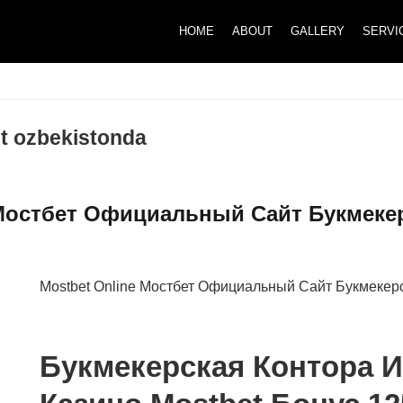
HOME
ABOUT
GALLERY
SERVI
t ozbekistonda
 Мостбет Официальный Сайт Букмеке
Mostbet Online Мостбет Официальный Сайт Букмекер
Букмекерская Контора 