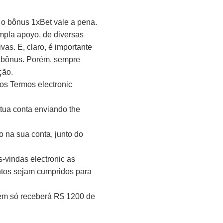
 o bônus 1xBet vale a pena.
mpla apoyo, de diversas
as. E, claro, é importante
do bônus. Porém, sempre
ção.
os Termos electronic
a tua conta enviando the
o na sua conta, junto do
-vindas electronic as
ntos sejam cumpridos para
rém só receberá R$ 1200 de