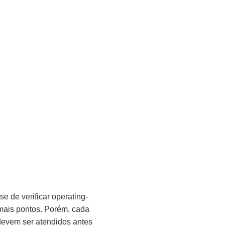
e de verificar operating-
ais pontos. Porém, cada
 devem ser atendidos antes